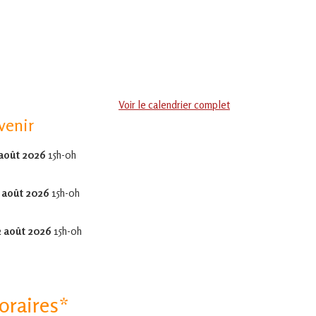
Voir le calendrier complet
venir
 août 2026
15h-0h
 août 2026
15h-0h
2 août 2026
15h-0h
oraires*