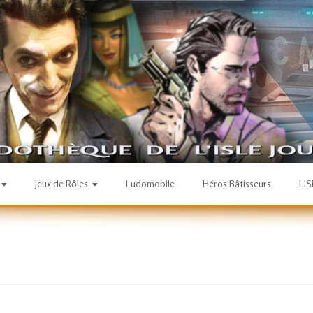
Jeux de Rôles
Ludomobile
Héros Bâtisseurs
LI