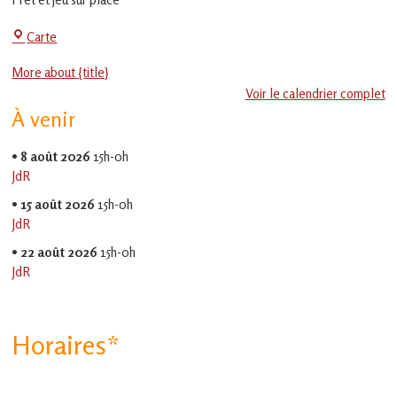
en
Gascogne
La
Carte
toulousaine
!
Jeu-
More about {title}
Thé
Voir le calendrier complet
À venir
•
8 août 2026
15h-0h
JdR
•
15 août 2026
15h-0h
JdR
•
22 août 2026
15h-0h
JdR
Horaires*