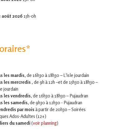
2 août 2026
15h-0h
oraires*
s les mardis,
de 16h30 à 18h30 – L'isle jourdain
s les mercredis ,
de 9h à 12h –et
de 15h30 à 18h30 –
le jourdain
s les vendredis
, de 16h30 à 18h30 – Pujaudran
s les samedis
, de 9h30 à 12h30 - Pujaudran
endredis par mois
à partir de 20h30 – Soirées
iques Ados-Adultes (12+)
liers du samedi
(
voir planning
)