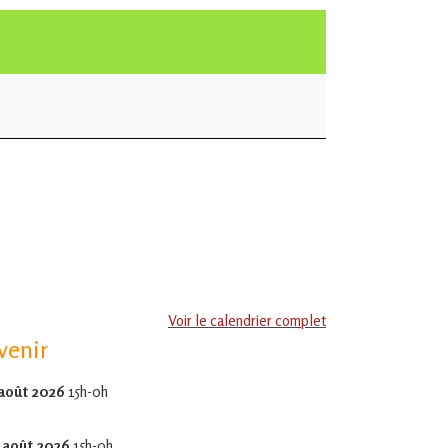
Voir le calendrier complet
venir
 août 2026
15h-0h
 août 2026
15h-0h