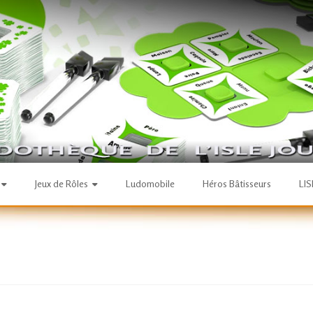
Jeux de Rôles
Ludomobile
Héros Bâtisseurs
LI