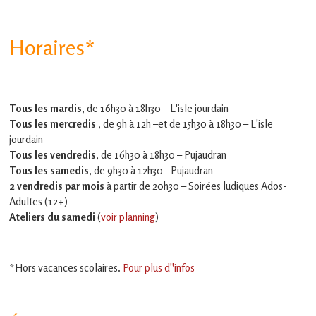
Horaires*
Tous les mardis,
de 16h30 à 18h30 – L'isle jourdain
Tous les mercredis ,
de 9h à 12h –et
de 15h30 à 18h30 – L'isle
jourdain
Tous les vendredis
, de 16h30 à 18h30 – Pujaudran
Tous les samedis
, de 9h30 à 12h30 - Pujaudran
2 vendredis par mois
à partir de 20h30 – Soirées ludiques Ados-
Adultes (12+)
Ateliers du samedi
(
voir planning
)
*Hors vacances scolaires.
Pour plus d''infos