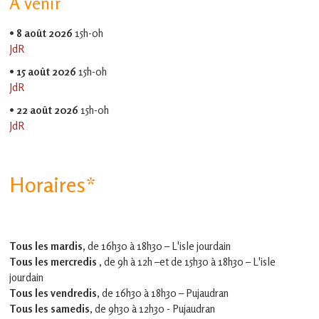
À venir
•
8 août 2026
15h-0h
JdR
•
15 août 2026
15h-0h
JdR
•
22 août 2026
15h-0h
JdR
Horaires*
Tous les mardis,
de 16h30 à 18h30 – L'isle jourdain
Tous les mercredis ,
de 9h à 12h –et
de 15h30 à 18h30 – L'isle
jourdain
Tous les vendredis
, de 16h30 à 18h30 – Pujaudran
Tous les samedis
, de 9h30 à 12h30 - Pujaudran