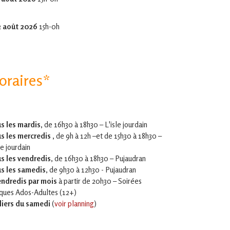
2 août 2026
15h-0h
oraires*
s les mardis,
de 16h30 à 18h30 – L'isle jourdain
s les mercredis ,
de 9h à 12h –et
de 15h30 à 18h30 –
le jourdain
s les vendredis
, de 16h30 à 18h30 – Pujaudran
s les samedis
, de 9h30 à 12h30 - Pujaudran
endredis par mois
à partir de 20h30 – Soirées
iques Ados-Adultes (12+)
liers du samedi
(
voir planning
)