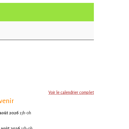
Voir le calendrier complet
venir
 août 2026
15h-0h
 août 2026
15h-0h