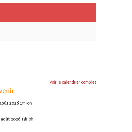
Voir le calendrier complet
venir
 août 2026
15h-0h
 août 2026
15h-0h