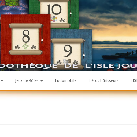
Jeux de Rôles
Ludomobile
Héros Bâtisseurs
LI