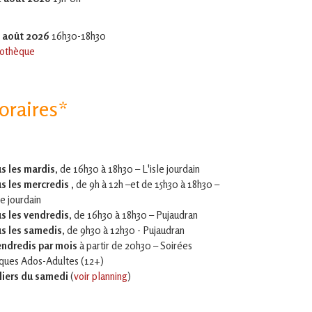
5 août 2026
16h30-18h30
othèque
oraires*
s les mardis,
de 16h30 à 18h30 – L'isle jourdain
s les mercredis ,
de 9h à 12h –et
de 15h30 à 18h30 –
le jourdain
s les vendredis
, de 16h30 à 18h30 – Pujaudran
s les samedis
, de 9h30 à 12h30 - Pujaudran
endredis par mois
à partir de 20h30 – Soirées
iques Ados-Adultes (12+)
liers du samedi
(
voir planning
)