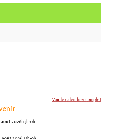
Voir le calendrier complet
venir
 août 2026
15h-0h
2 août 2026
15h-0h