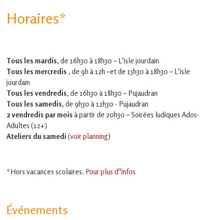
Horaires*
Tous les mardis,
de 16h30 à 18h30 – L'isle jourdain
Tous les mercredis ,
de 9h à 12h –et
de 15h30 à 18h30 – L'isle
jourdain
Tous les vendredis
, de 16h30 à 18h30 – Pujaudran
Tous les samedis
, de 9h30 à 12h30 - Pujaudran
2 vendredis par mois
à partir de 20h30 – Soirées ludiques Ados-
Adultes (12+)
Ateliers du samedi
(
voir planning
)
*Hors vacances scolaires.
Pour plus d''infos
Événements