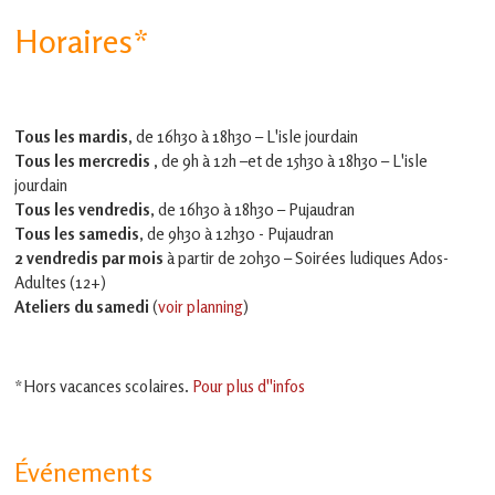
Horaires*
Tous les mardis,
de 16h30 à 18h30 – L'isle jourdain
Tous les mercredis ,
de 9h à 12h –et
de 15h30 à 18h30 – L'isle
jourdain
Tous les vendredis
, de 16h30 à 18h30 – Pujaudran
Tous les samedis
, de 9h30 à 12h30 - Pujaudran
2 vendredis par mois
à partir de 20h30 – Soirées ludiques Ados-
Adultes (12+)
Ateliers du samedi
(
voir planning
)
*Hors vacances scolaires.
Pour plus d''infos
Événements