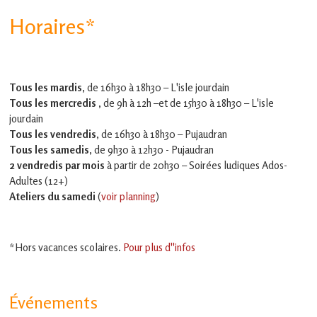
Horaires*
Tous les mardis,
de 16h30 à 18h30 – L'isle jourdain
Tous les mercredis ,
de 9h à 12h –et
de 15h30 à 18h30 – L'isle
jourdain
Tous les vendredis
, de 16h30 à 18h30 – Pujaudran
Tous les samedis
, de 9h30 à 12h30 - Pujaudran
2 vendredis par mois
à partir de 20h30 – Soirées ludiques Ados-
Adultes (12+)
Ateliers du samedi
(
voir planning
)
*Hors vacances scolaires.
Pour plus d''infos
Événements