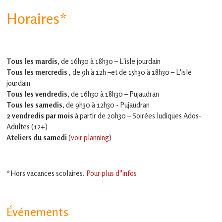
Horaires*
Tous les mardis,
de 16h30 à 18h30 – L'isle jourdain
Tous les mercredis ,
de 9h à 12h –et
de 15h30 à 18h30 – L'isle
jourdain
Tous les vendredis
, de 16h30 à 18h30 – Pujaudran
Tous les samedis
, de 9h30 à 12h30 - Pujaudran
2 vendredis par mois
à partir de 20h30 – Soirées ludiques Ados-
Adultes (12+)
Ateliers du samedi
(
voir planning
)
*Hors vacances scolaires.
Pour plus d''infos
Événements