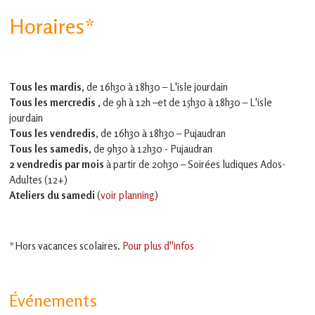
Horaires*
Tous les mardis,
de 16h30 à 18h30 – L'isle jourdain
Tous les mercredis ,
de 9h à 12h –et
de 15h30 à 18h30 – L'isle
jourdain
Tous les vendredis
, de 16h30 à 18h30 – Pujaudran
Tous les samedis
, de 9h30 à 12h30 - Pujaudran
2 vendredis par mois
à partir de 20h30 – Soirées ludiques Ados-
Adultes (12+)
Ateliers du samedi
(
voir planning
)
*Hors vacances scolaires.
Pour plus d''infos
Événements