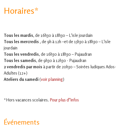
Horaires*
Tous les mardis,
de 16h30 à 18h30 – L'isle jourdain
Tous les mercredis ,
de 9h à 12h –et
de 15h30 à 18h30 – L'isle
jourdain
Tous les vendredis
, de 16h30 à 18h30 – Pujaudran
Tous les samedis
, de 9h30 à 12h30 - Pujaudran
2 vendredis par mois
à partir de 20h30 – Soirées ludiques Ados-
Adultes (12+)
Ateliers du samedi
(
voir planning
)
*Hors vacances scolaires.
Pour plus d''infos
Événements