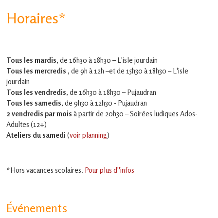
Horaires*
Tous les mardis,
de 16h30 à 18h30 – L'isle jourdain
Tous les mercredis ,
de 9h à 12h –et
de 15h30 à 18h30 – L'isle
jourdain
Tous les vendredis
, de 16h30 à 18h30 – Pujaudran
Tous les samedis
, de 9h30 à 12h30 - Pujaudran
2 vendredis par mois
à partir de 20h30 – Soirées ludiques Ados-
Adultes (12+)
Ateliers du samedi
(
voir planning
)
*Hors vacances scolaires.
Pour plus d''infos
Événements