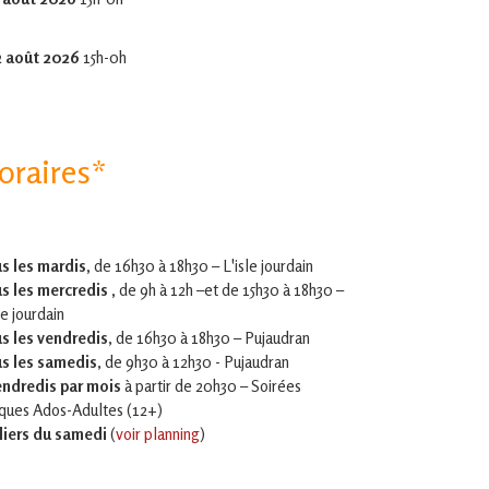
2 août 2026
15h-0h
oraires*
s les mardis,
de 16h30 à 18h30 – L'isle jourdain
s les mercredis ,
de 9h à 12h –et
de 15h30 à 18h30 –
le jourdain
s les vendredis
, de 16h30 à 18h30 – Pujaudran
s les samedis
, de 9h30 à 12h30 - Pujaudran
endredis par mois
à partir de 20h30 – Soirées
iques Ados-Adultes (12+)
liers du samedi
(
voir planning
)