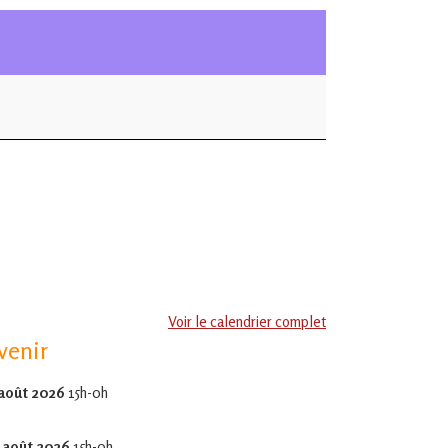
Voir le calendrier complet
venir
 août 2026
15h-0h
 août 2026
15h-0h