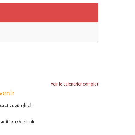
Voir le calendrier complet
venir
 août 2026
15h-0h
 août 2026
15h-0h