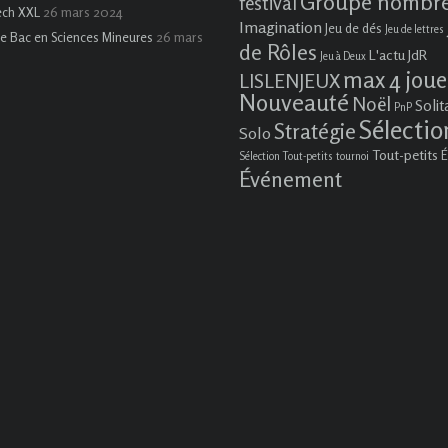
Groupe nombr
festival
26 mars 2024
ech XXL
Imagination
Jeu de dés
Jeu de lettres
26 mars
e Bac en Sciences Mineures
de Rôles
L'actu JdR
Jeu à Deux
max 4 joue
LISLENJEUX
Nouveauté
Noël
Solit
PnP
Sélectio
Stratégie
Solo
Tout-petits
É
Sélection Tout-petits
tournoi
Événement