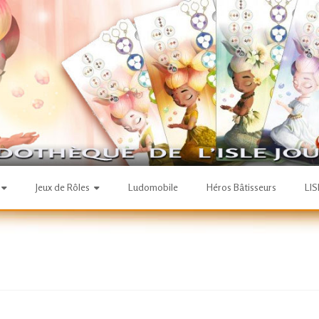
Jeux de Rôles
Ludomobile
Héros Bâtisseurs
LI