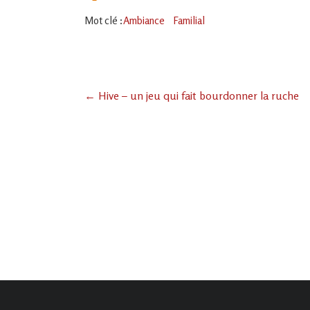
Mot clé :
Ambiance
Familial
←
Hive – un jeu qui fait bourdonner la ruche