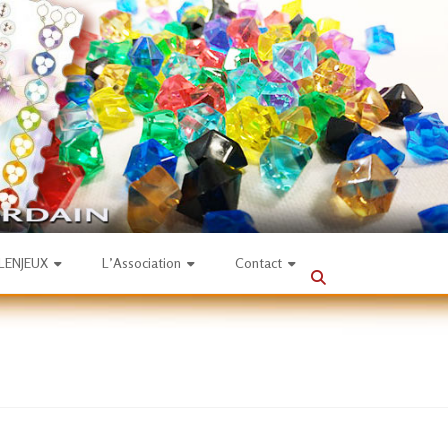
SLENJEUX
L’Association
Contact