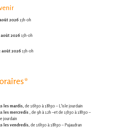
venir
 août 2026
15h-0h
 août 2026
15h-0h
2 août 2026
15h-0h
oraires*
s les mardis,
de 16h30 à 18h30 – L'isle jourdain
s les mercredis ,
de 9h à 12h –et
de 15h30 à 18h30 –
le jourdain
s les vendredis
, de 16h30 à 18h30 – Pujaudran