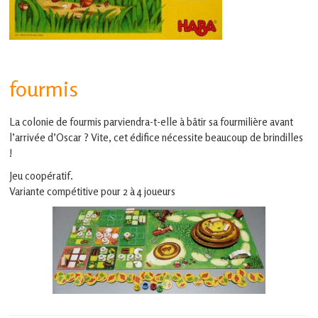
en
Gascogne
toulousaine
!
fourmis
La colonie de fourmis parviendra-t-elle à bâtir sa fourmilière avant
l’arrivée d’Oscar ? Vite, cet édifice nécessite beaucoup de brindilles
!
Jeu coopératif.
Variante compétitive pour 2 à 4 joueurs