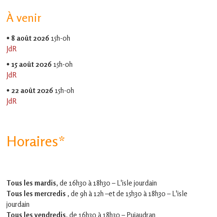
À venir
•
8 août 2026
15h-0h
JdR
•
15 août 2026
15h-0h
JdR
•
22 août 2026
15h-0h
JdR
Horaires*
Tous les mardis,
de 16h30 à 18h30 – L'isle jourdain
Tous les mercredis ,
de 9h à 12h –et
de 15h30 à 18h30 – L'isle
jourdain
Tous les vendredis
, de 16h30 à 18h30 – Pujaudran