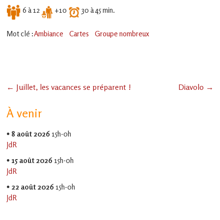
6 à 12
+10
30 à 45 min.
Mot clé :
Ambiance
Cartes
Groupe nombreux
←
Juillet, les vacances se préparent !
Diavolo
→
À venir
•
8 août 2026
15h-0h
JdR
•
15 août 2026
15h-0h
JdR
•
22 août 2026
15h-0h
JdR