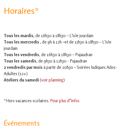
Horaires*
Tous les mardis,
de 16h30 à 18h30 – L'isle jourdain
Tous les mercredis ,
de 9h à 12h –et
de 15h30 à 18h30 – L'isle
jourdain
Tous les vendredis
, de 16h30 à 18h30 – Pujaudran
Tous les samedis
, de 9h30 à 12h30 - Pujaudran
2 vendredis par mois
à partir de 20h30 – Soirées ludiques Ados-
Adultes (12+)
Ateliers du samedi
(
voir planning
)
*Hors vacances scolaires.
Pour plus d''infos
Événements