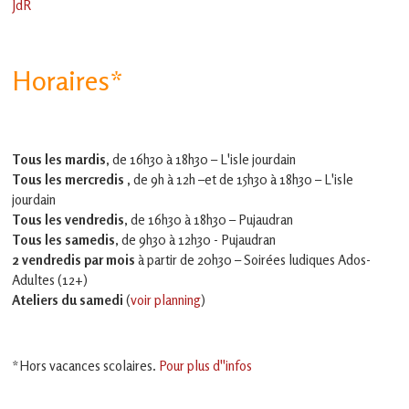
JdR
Horaires*
Tous les mardis,
de 16h30 à 18h30 – L'isle jourdain
Tous les mercredis ,
de 9h à 12h –et
de 15h30 à 18h30 – L'isle
jourdain
Tous les vendredis
, de 16h30 à 18h30 – Pujaudran
Tous les samedis
, de 9h30 à 12h30 - Pujaudran
2 vendredis par mois
à partir de 20h30 – Soirées ludiques Ados-
Adultes (12+)
Ateliers du samedi
(
voir planning
)
*Hors vacances scolaires.
Pour plus d''infos