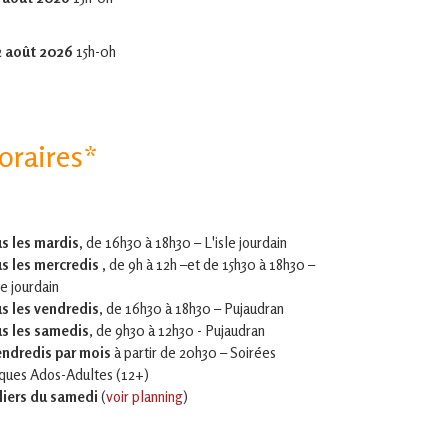
2 août 2026
15h-0h
oraires*
s les mardis,
de 16h30 à 18h30 – L'isle jourdain
s les mercredis ,
de 9h à 12h –et
de 15h30 à 18h30 –
le jourdain
s les vendredis
, de 16h30 à 18h30 – Pujaudran
s les samedis
, de 9h30 à 12h30 - Pujaudran
endredis par mois
à partir de 20h30 – Soirées
iques Ados-Adultes (12+)
liers du samedi
(
voir planning
)