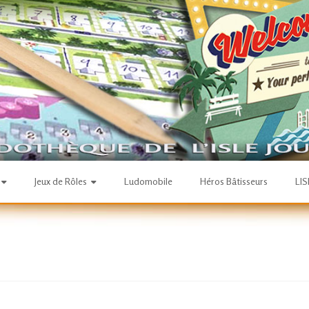
Jeux de Rôles
Ludomobile
Héros Bâtisseurs
LI