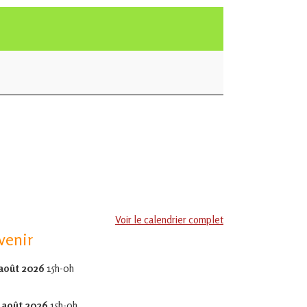
Voir le calendrier complet
venir
 août 2026
15h-0h
 août 2026
15h-0h