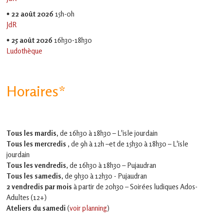
•
22 août 2026
15h-0h
JdR
•
25 août 2026
16h30-18h30
Ludothèque
Horaires*
Tous les mardis,
de 16h30 à 18h30 – L'isle jourdain
Tous les mercredis ,
de 9h à 12h –et
de 15h30 à 18h30 – L'isle
jourdain
Tous les vendredis
, de 16h30 à 18h30 – Pujaudran
Tous les samedis
, de 9h30 à 12h30 - Pujaudran
2 vendredis par mois
à partir de 20h30 – Soirées ludiques Ados-
Adultes (12+)
Ateliers du samedi
(
voir planning
)