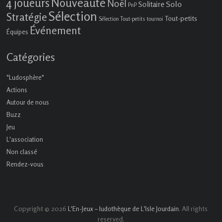
4 joueurs
Nouveauté
Noël
Solo
Solitaire
PnP
Sélection
Stratégie
Tout-petits
Sélection Tout-petits
tournoi
Événement
Équipes
Catégories
"Ludosphère"
Actions
Autour de nous
Buzz
Jeu
L'association
Non classé
Rendez-vous
Copyright © 2026
. All rights
L'En-Jeux – ludothèque de L'Isle Jourdain
reserved.