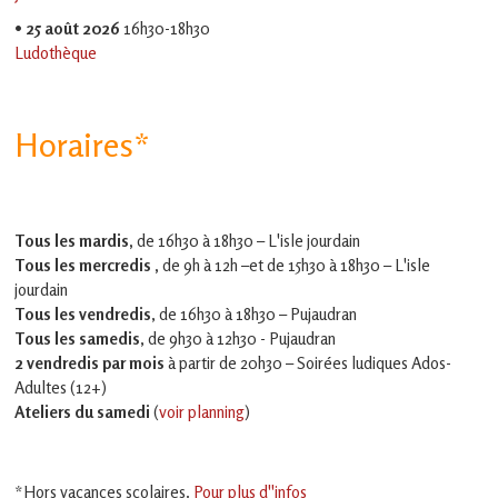
•
25 août 2026
16h30-18h30
Ludothèque
Horaires*
Tous les mardis,
de 16h30 à 18h30 – L'isle jourdain
Tous les mercredis ,
de 9h à 12h –et
de 15h30 à 18h30 – L'isle
jourdain
Tous les vendredis
, de 16h30 à 18h30 – Pujaudran
Tous les samedis
, de 9h30 à 12h30 - Pujaudran
2 vendredis par mois
à partir de 20h30 – Soirées ludiques Ados-
Adultes (12+)
Ateliers du samedi
(
voir planning
)
*Hors vacances scolaires.
Pour plus d''infos