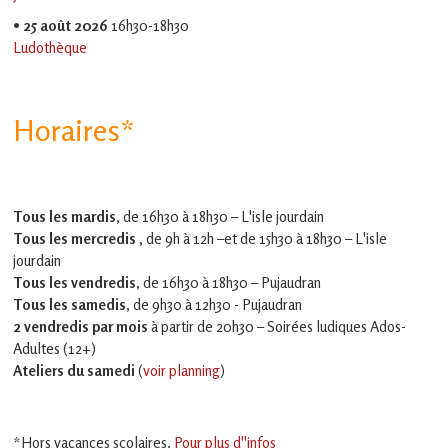
•
25 août 2026
16h30-18h30
Ludothèque
Horaires*
Tous les mardis,
de 16h30 à 18h30 – L'isle jourdain
Tous les mercredis ,
de 9h à 12h –et
de 15h30 à 18h30 – L'isle
jourdain
Tous les vendredis
, de 16h30 à 18h30 – Pujaudran
Tous les samedis
, de 9h30 à 12h30 - Pujaudran
2 vendredis par mois
à partir de 20h30 – Soirées ludiques Ados-
Adultes (12+)
Ateliers du samedi
(
voir planning
)
*Hors vacances scolaires.
Pour plus d''infos