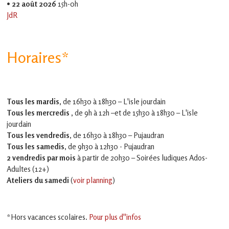
•
22 août 2026
15h-0h
JdR
Horaires*
Tous les mardis,
de 16h30 à 18h30 – L'isle jourdain
Tous les mercredis ,
de 9h à 12h –et
de 15h30 à 18h30 – L'isle
jourdain
Tous les vendredis
, de 16h30 à 18h30 – Pujaudran
Tous les samedis
, de 9h30 à 12h30 - Pujaudran
2 vendredis par mois
à partir de 20h30 – Soirées ludiques Ados-
Adultes (12+)
Ateliers du samedi
(
voir planning
)
*Hors vacances scolaires.
Pour plus d''infos