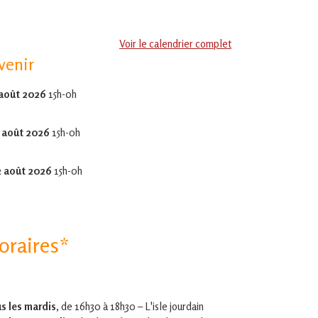
Voir le calendrier complet
venir
 août 2026
15h-0h
 août 2026
15h-0h
2 août 2026
15h-0h
oraires*
s les mardis,
de 16h30 à 18h30 – L'isle jourdain