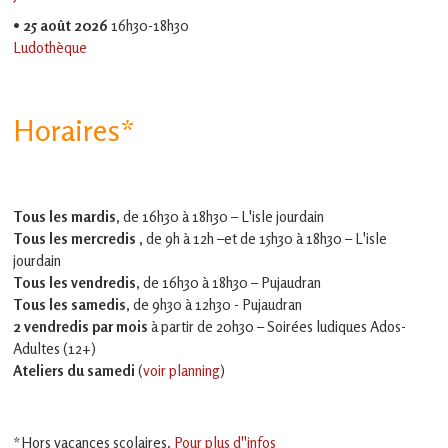
•
25 août 2026
16h30-18h30
Ludothèque
Horaires*
Tous les mardis,
de 16h30 à 18h30 – L'isle jourdain
Tous les mercredis ,
de 9h à 12h –et
de 15h30 à 18h30 – L'isle
jourdain
Tous les vendredis
, de 16h30 à 18h30 – Pujaudran
Tous les samedis
, de 9h30 à 12h30 - Pujaudran
2 vendredis par mois
à partir de 20h30 – Soirées ludiques Ados-
Adultes (12+)
Ateliers du samedi
(
voir planning
)
*Hors vacances scolaires.
Pour plus d''infos