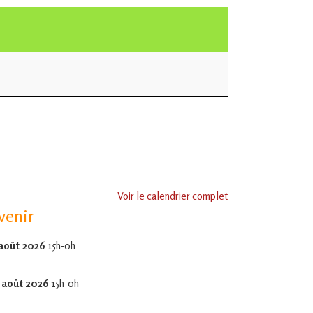
Voir le calendrier complet
venir
 août 2026
15h-0h
 août 2026
15h-0h