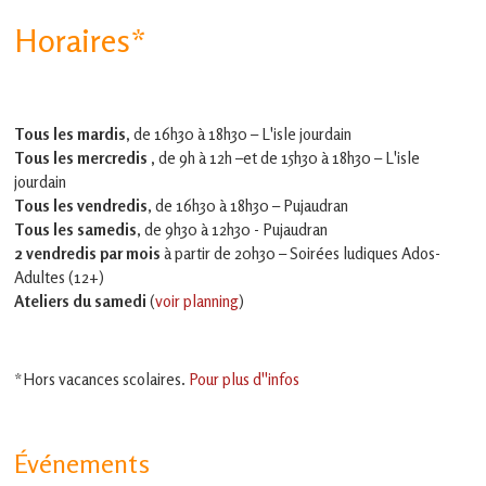
Horaires*
Tous les mardis,
de 16h30 à 18h30 – L'isle jourdain
Tous les mercredis ,
de 9h à 12h –et
de 15h30 à 18h30 – L'isle
jourdain
Tous les vendredis
, de 16h30 à 18h30 – Pujaudran
Tous les samedis
, de 9h30 à 12h30 - Pujaudran
2 vendredis par mois
à partir de 20h30 – Soirées ludiques Ados-
Adultes (12+)
Ateliers du samedi
(
voir planning
)
*Hors vacances scolaires.
Pour plus d''infos
Événements