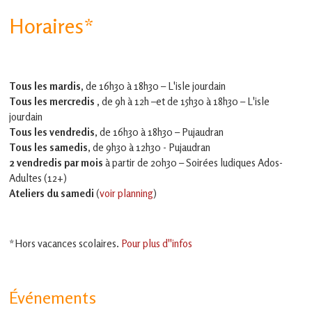
Horaires*
Tous les mardis,
de 16h30 à 18h30 – L'isle jourdain
Tous les mercredis ,
de 9h à 12h –et
de 15h30 à 18h30 – L'isle
jourdain
Tous les vendredis
, de 16h30 à 18h30 – Pujaudran
Tous les samedis
, de 9h30 à 12h30 - Pujaudran
2 vendredis par mois
à partir de 20h30 – Soirées ludiques Ados-
Adultes (12+)
Ateliers du samedi
(
voir planning
)
*Hors vacances scolaires.
Pour plus d''infos
Événements