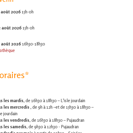
 août 2026
15h-0h
2 août 2026
15h-0h
5 août 2026
16h30-18h30
othèque
oraires*
s les mardis,
de 16h30 à 18h30 – L'isle jourdain
s les mercredis ,
de 9h à 12h –et
de 15h30 à 18h30 –
le jourdain
s les vendredis
, de 16h30 à 18h30 – Pujaudran
s les samedis
, de 9h30 à 12h30 - Pujaudran