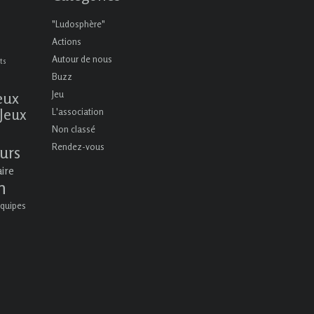
"Ludosphère"
Actions
Autour de nous
ts
Buzz
eux
Jeu
Jeux
L'association
Non classé
Rendez-vous
urs
aire
n
quipes