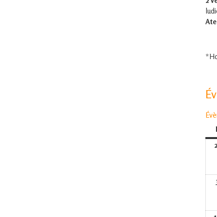
2 v
lud
Ate
*Ho
É
Évè