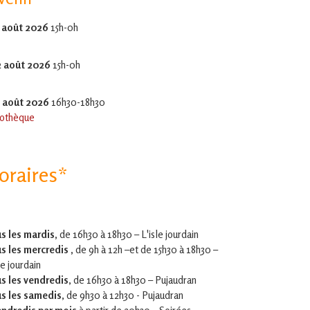
 août 2026
15h-0h
2 août 2026
15h-0h
5 août 2026
16h30-18h30
othèque
oraires*
s les mardis,
de 16h30 à 18h30 – L'isle jourdain
s les mercredis ,
de 9h à 12h –et
de 15h30 à 18h30 –
le jourdain
s les vendredis
, de 16h30 à 18h30 – Pujaudran
s les samedis
, de 9h30 à 12h30 - Pujaudran