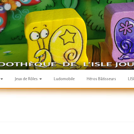
Jeux de Rôles
Ludomobile
Héros Bâtisseurs
LI