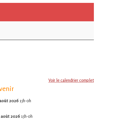
Voir le calendrier complet
venir
 août 2026
15h-0h
 août 2026
15h-0h