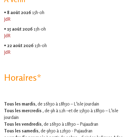
•
8 août 2026
15h-0h
JdR
•
15 août 2026
15h-0h
JdR
•
22 août 2026
15h-0h
JdR
Horaires*
Tous les mardis,
de 16h30 à 18h30 – L'isle jourdain
Tous les mercredis ,
de 9h à 12h –et
de 15h30 à 18h30 – L'isle
jourdain
Tous les vendredis
, de 16h30 à 18h30 – Pujaudran
Tous les samedis
, de 9h30 à 12h30 - Pujaudran