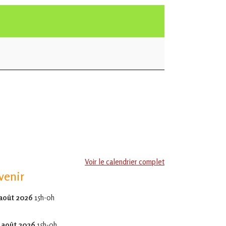
Voir le calendrier complet
venir
 août 2026
15h-0h
 août 2026
15h-0h