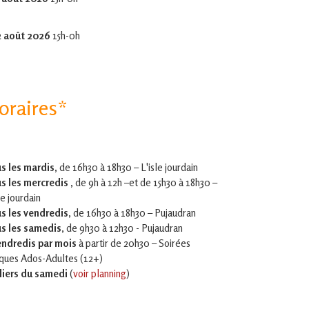
2 août 2026
15h-0h
oraires*
s les mardis,
de 16h30 à 18h30 – L'isle jourdain
s les mercredis ,
de 9h à 12h –et
de 15h30 à 18h30 –
le jourdain
s les vendredis
, de 16h30 à 18h30 – Pujaudran
s les samedis
, de 9h30 à 12h30 - Pujaudran
endredis par mois
à partir de 20h30 – Soirées
iques Ados-Adultes (12+)
liers du samedi
(
voir planning
)