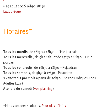
•
25 août 2026
16h30-18h30
Ludothèque
Horaires*
Tous les mardis,
de 16h30 à 18h30 – L'isle jourdain
Tous les mercredis ,
de 9h à 12h –et
de 15h30 à 18h30 – L'isle
jourdain
Tous les vendredis
, de 16h30 à 18h30 – Pujaudran
Tous les samedis
, de 9h30 à 12h30 - Pujaudran
2 vendredis par mois
à partir de 20h30 – Soirées ludiques Ados-
Adultes (12+)
Ateliers du samedi
(
voir planning
)
*Hors vacances scolaires.
Pour plus d''infos