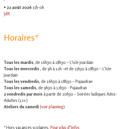
•
22 août 2026
15h-0h
JdR
Horaires*
Tous les mardis,
de 16h30 à 18h30 – L'isle jourdain
Tous les mercredis ,
de 9h à 12h –et
de 15h30 à 18h30 – L'isle
jourdain
Tous les vendredis
, de 16h30 à 18h30 – Pujaudran
Tous les samedis
, de 9h30 à 12h30 - Pujaudran
2 vendredis par mois
à partir de 20h30 – Soirées ludiques Ados-
Adultes (12+)
Ateliers du samedi
(
voir planning
)
*Hors vacances scolaires.
Pour plus d''infos